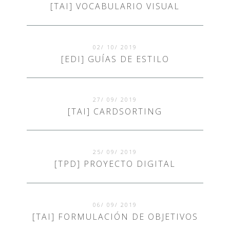
[TAI] VOCABULARIO VISUAL
02/ 10/ 2019
[EDI] GUÍAS DE ESTILO
27/ 09/ 2019
[TAI] CARDSORTING
25/ 09/ 2019
[TPD] PROYECTO DIGITAL
06/ 09/ 2019
[TAI] FORMULACIÓN DE OBJETIVOS