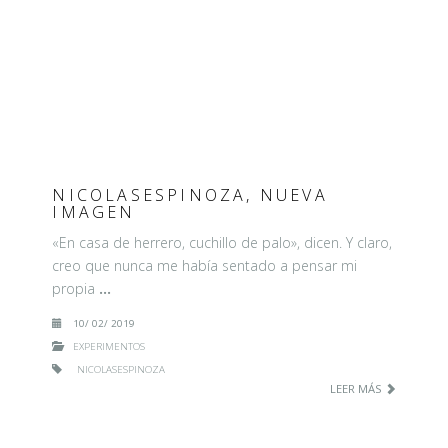
NICOLASESPINOZA, NUEVA
IMAGEN
«En casa de herrero, cuchillo de palo», dicen. Y claro,
creo que nunca me había sentado a pensar mi
propia
…
10/ 02/ 2019
EXPERIMENTOS
NICOLASESPINOZA
LEER MÁS