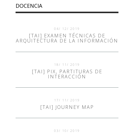
DOCENCIA
04/ 12/ 2019
[TAI] EXAMEN TÉCNICAS DE
ARQUITECTURA DE LA INFORMACIÓN
18/ 11/ 2019
[TAI] PIX, PARTITURAS DE
INTERACCIÓN
17/ 11/ 2019
[TAI] JOURNEY MAP
03/ 10/ 2019